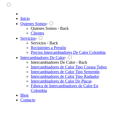
Inicio
Quienes Somos
›
Quienes Somos
‹ Back
Clientes
Servicios
›
Servicios
‹ Back
Recipientes a Presión
Precios Intercambiadores De Calor Colombia
Intercambiadores De Calor
›
Intercambiadores De Calor
‹ Back
Intercambiadores de Calor Tipo Coraza Tubos
Intercambiadores de Calor Tipo Serpentín
Intercambiadores de Calor Tipo Radiador
Intercambiadores de Calor De Placas
Fábrica de Intercambiadores de Calor En
Colombia
Blog
Contacto