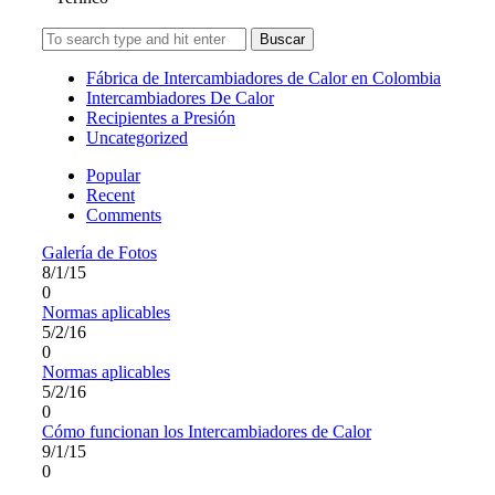
Search
for:
Fábrica de Intercambiadores de Calor en Colombia
Intercambiadores De Calor
Recipientes a Presión
Uncategorized
Popular
Recent
Comments
Galería de Fotos
8/1/15
0
Normas aplicables
5/2/16
0
Normas aplicables
5/2/16
0
Cómo funcionan los Intercambiadores de Calor
9/1/15
0