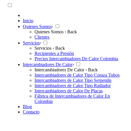
Inicio
Quienes Somos
›
Quienes Somos
‹ Back
Clientes
Servicios
›
Servicios
‹ Back
Recipientes a Presión
Precios Intercambiadores De Calor Colombia
Intercambiadores De Calor
›
Intercambiadores De Calor
‹ Back
Intercambiadores de Calor Tipo Coraza Tubos
Intercambiadores de Calor Tipo Serpentín
Intercambiadores de Calor Tipo Radiador
Intercambiadores de Calor De Placas
Fábrica de Intercambiadores de Calor En
Colombia
Blog
Contacto